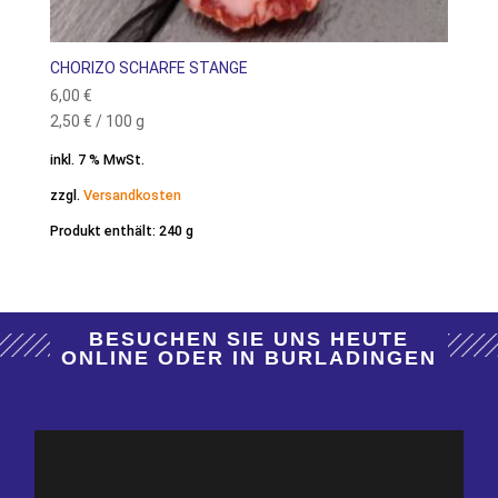
CHORIZO SCHARFE STANGE
6,00
€
2,50
€
/
100
g
inkl. 7 % MwSt.
zzgl.
Versandkosten
Produkt enthält: 240
g
BESUCHEN SIE UNS HEUTE
ONLINE ODER IN BURLADINGEN